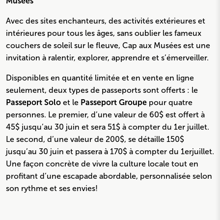
Musées
Avec des sites enchanteurs, des activités extérieures et
intérieures pour tous les âges, sans oublier les fameux
couchers de soleil sur le fleuve, Cap aux Musées est une
invitation à ralentir, explorer, apprendre et s’émerveiller.
Disponibles en quantité limitée et en vente en ligne
seulement, deux types de passeports sont offerts : le
Passeport Solo
et le
Passeport Groupe
pour quatre
personnes. Le premier, d’une valeur de 60$ est offert à
45$ jusqu’au 30 juin et sera 51$ à compter du 1
er
juillet.
Le second, d’une valeur de 200$, se détaille 150$
jusqu’au 30 juin et passera à 170$ à compter du 1
er
juillet.
Une façon concrète de vivre la culture locale tout en
profitant d’une escapade abordable, personnalisée selon
son rythme et ses envies!